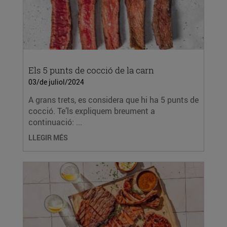
Els 5 punts de cocció de la carn
03/de juliol/2024
A grans trets, es considera que hi ha 5 punts de
cocció. Te’ls expliquem breument a
continuació: ...
LLEGIR MÉS