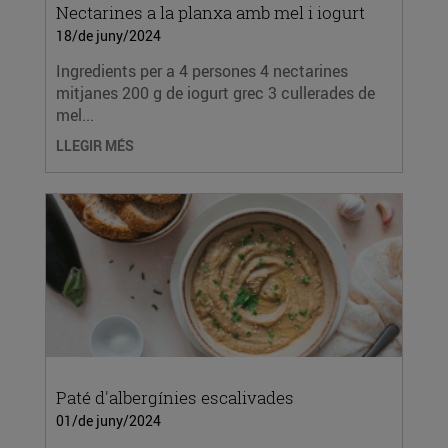
Nectarines a la planxa amb mel i iogurt
18/de juny/2024
Ingredients per a 4 persones 4 nectarines
mitjanes 200 g de iogurt grec 3 cullerades de
mel...
LLEGIR MÉS
Paté d'albergínies escalivades
01/de juny/2024