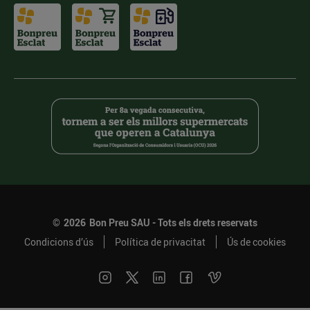
©
2026
Bon Preu SAU - Tots els drets reservats
Condicions d’ús
Política de privacitat
Ús de cookies