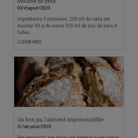
Mousse de pera
03/d’agost/2020
Ingredients 4 persones: 200 ml de nata per
muntar 50 g de sucre 350 ml de suc de pera 4
fulles...
LLEGIR MÉS
Un bon pa, l'aliment imprescindible
31/de juliol/2020
Per esmorzar, per dinar, per berenar o per sopar;