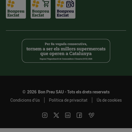
©
2026
Bon Preu SAU - Tots els drets reservats
Condicions d’ús
Política de privacitat
Ús de cookies