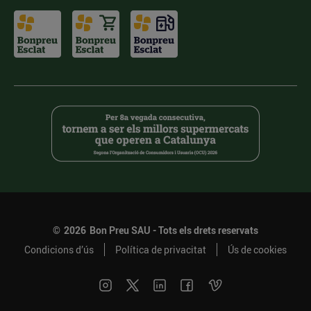
©
2026
Bon Preu SAU - Tots els drets reservats
Condicions d’ús
Política de privacitat
Ús de cookies