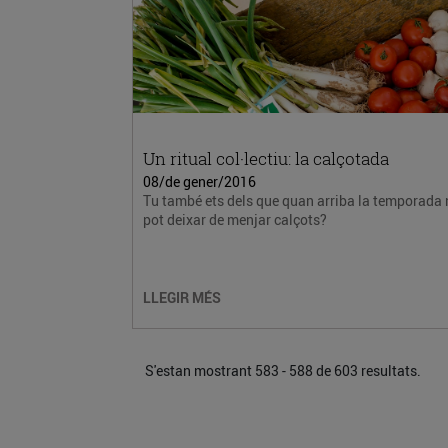
Un ritual col·lectiu: la calçotada
08/de gener/2016
Tu també ets dels que quan arriba la temporada
pot deixar de menjar calçots?
LLEGIR MÉS
S'estan mostrant 583 - 588 de 603 resultats.