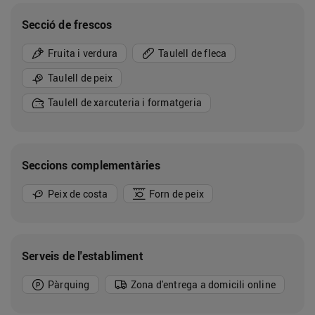
Secció de frescos
Fruita i verdura
Taulell de fleca
Taulell de peix
Taulell de xarcuteria i formatgeria
Seccions complementàries
Peix de costa
Forn de peix
Serveis de l'establiment
Pàrquing
Zona d'entrega a domicili online