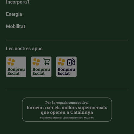
Incorpora't
Energia
Mobilitat
Les nostres apps