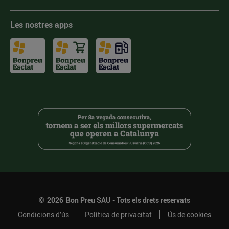
Les nostres apps
©
2026
Bon Preu SAU - Tots els drets reservats
Condicions d’ús
Política de privacitat
Ús de cookies