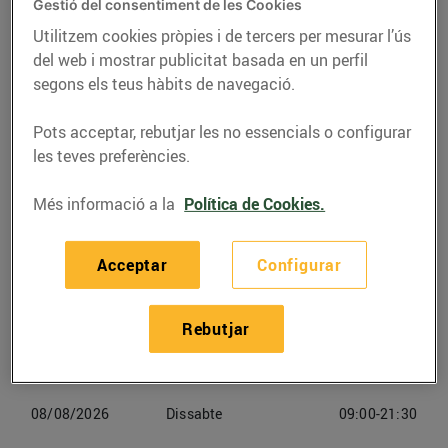
Llobregat
Gestió del consentiment de les Cookies
Utilitzem cookies pròpies i de tercers per mesurar l’ús
del web i mostrar publicitat basada en un perfil
Telèfon
Trucar-hi
segons els teus hàbits de navegació.
938555380
Pots acceptar, rebutjar les no essencials o configurar
les teves preferències.
Més informació a la
Política de Cookies.
Horaris Bonpreu L'hospitalet De
Llobregat
Acceptar
Configurar
06/08/2026
Dijous
09:00-21:30
Rebutjar
07/08/2026
Divendres
09:00-21:30
08/08/2026
Dissabte
09:00-21:30