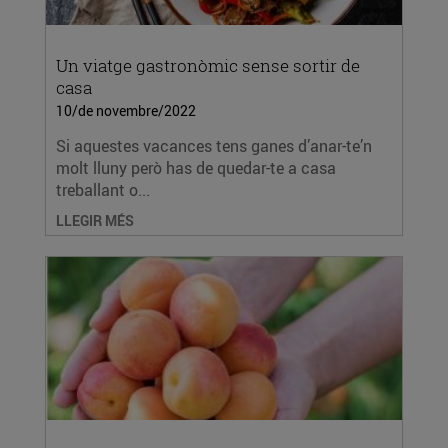
Un viatge gastronòmic sense sortir de
casa
10/de novembre/2022
Si aquestes vacances tens ganes d’anar-te’n
molt lluny però has de quedar-te a casa
treballant o...
LLEGIR MÉS