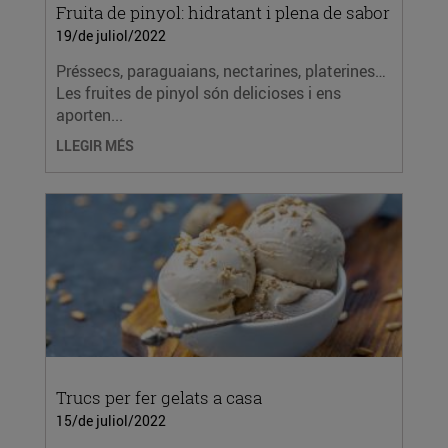
Fruita de pinyol: hidratant i plena de sabor
19/de juliol/2022
Préssecs, paraguaians, nectarines, platerines…
Les fruites de pinyol són delicioses i ens
aporten...
LLEGIR MÉS
Trucs per fer gelats a casa
15/de juliol/2022