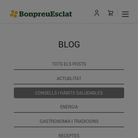
BLOG
TOTS ELS POSTS
ACTUALITAT
CONSELLS I HÀBITS SALUDABLES
ENERGIA
GASTRONOMIA I TRADICIONS
RECEPTES