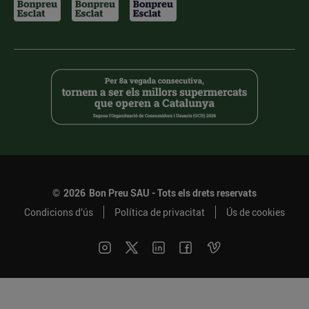
©
2026
Bon Preu SAU - Tots els drets reservats
Condicions d’ús
Política de privacitat
Ús de cookies