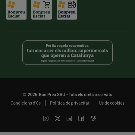
©
2026
Bon Preu SAU - Tots els drets reservats
Condicions d’ús
Política de privacitat
Ús de cookies