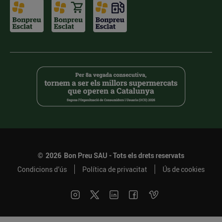
©
2026
Bon Preu SAU - Tots els drets reservats
Condicions d’ús
Política de privacitat
Ús de cookies