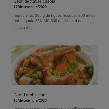
Gelat de figues casolà
17/de setembre/2020
Ingredients: 200 g de figues fresques 200 ml de
nata líquida 35% MG 500 ml de llet 4 ous ...
LLEGIR MÉS
Conill amb salsa
15/de setembre/2020