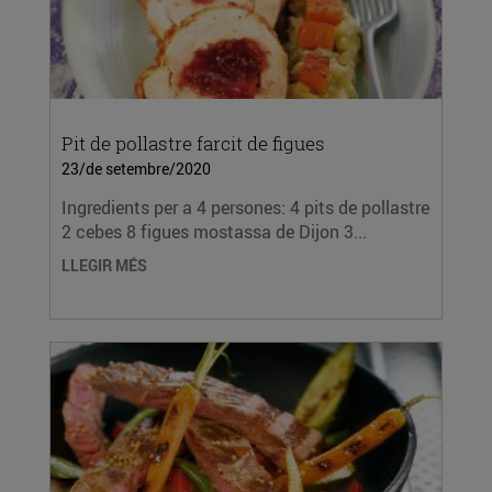
Pit de pollastre farcit de figues
23/de setembre/2020
Ingredients per a 4 persones: 4 pits de pollastre
2 cebes 8 figues mostassa de Dijon 3...
LLEGIR MÉS