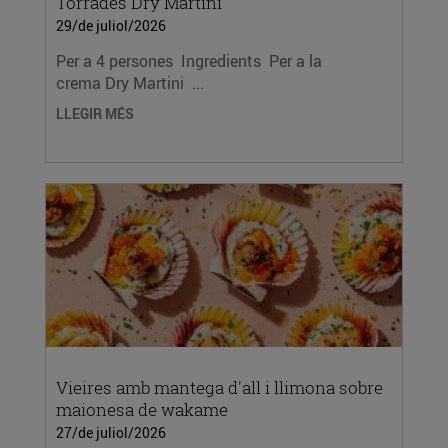
Torrades Dry Martini
29/de juliol/2026
Per a 4 persones Ingredients Per a la
crema Dry Martini ...
LLEGIR MÉS
Vieires amb mantega d'all i llimona sobre
maionesa de wakame
27/de juliol/2026