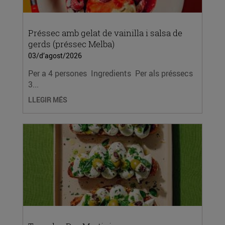
Préssec amb gelat de vainilla i salsa de
gerds (préssec Melba)
03/d’agost/2026
Per a 4 persones Ingredients Per als préssecs
3...
LLEGIR MÉS