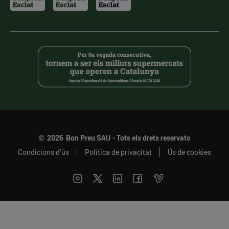
©
2026
Bon Preu SAU - Tots els drets reservats
Condicions d’ús
Política de privacitat
Ús de cookies