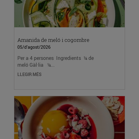
Amanida de meló i cogombre
05/d’agost/2026
Per a 4 persones Ingredients ¼ de
meló Gàl·lia ¼...
LLEGIR MÉS