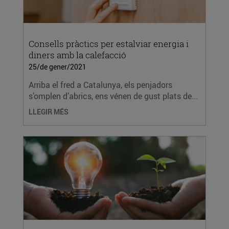
Consells pràctics per estalviar energia i
diners amb la calefacció
25/de gener/2021
Arriba el fred a Catalunya, els penjadors
s’omplen d’abrics, ens vénen de gust plats de...
LLEGIR MÉS