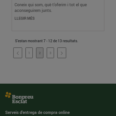
Coneix qui som, què t’oferim i tot el que
aconseguirem junts.
LLEGIR MÉS
S'estan mostrant 7 - 12 de 13 resultats.
1
2
3
PÀGINA
PÀGINA
PÀGINA
Serveis d'entrega de compra online