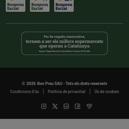
©
2026
Bon Preu SAU - Tots els drets reservats
Condicions d’ús
Política de privacitat
Ús de cookies