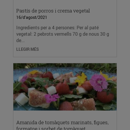
Pastís de porros i crema vegetal
16/d’agost/2021
Ingredients per a 4 persones: Per al paté
vegetal: 2 pebrots vermells 70 g de nous 30 g
de...
LLEGIR MÉS
Amanida de tomàquets marinats, figues,
formatge i sorbet de tomàquet