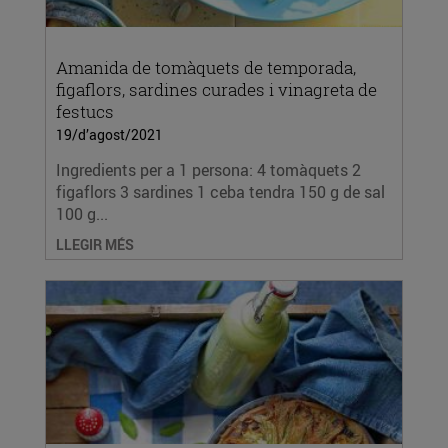
Amanida de tomàquets de temporada,
figaflors, sardines curades i vinagreta de
festucs
19/d’agost/2021
Ingredients per a 1 persona: 4 tomàquets 2
figaflors 3 sardines 1 ceba tendra 150 g de sal
100 g...
LLEGIR MÉS