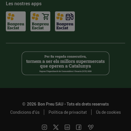
Les nostres apps
©
2026
Bon Preu SAU - Tots els drets reservats
Condicions d’ús
Política de privacitat
Ús de cookies