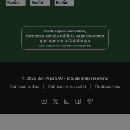
©
2026
Bon Preu SAU - Tots els drets reservats
Condicions d’ús
Política de privacitat
Ús de cookies