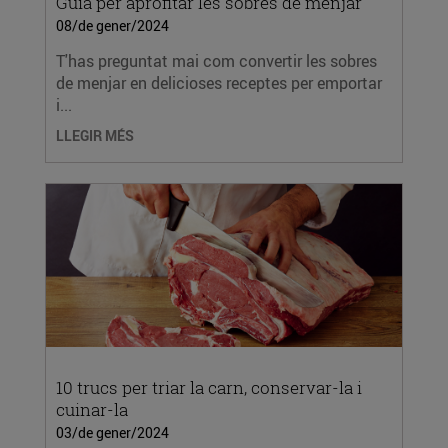
Guia per aprofitar les sobres de menjar
08/de gener/2024
T'has preguntat mai com convertir les sobres
de menjar en delicioses receptes per emportar
i...
LLEGIR MÉS
10 trucs per triar la carn, conservar-la i
cuinar-la
03/de gener/2024