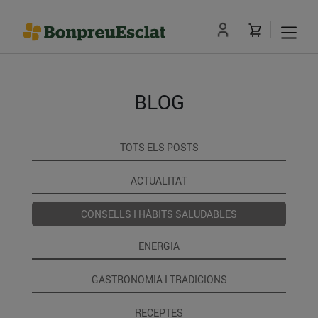
BLOG
TOTS ELS POSTS
ACTUALITAT
CONSELLS I HÀBITS SALUDABLES
ENERGIA
GASTRONOMIA I TRADICIONS
RECEPTES