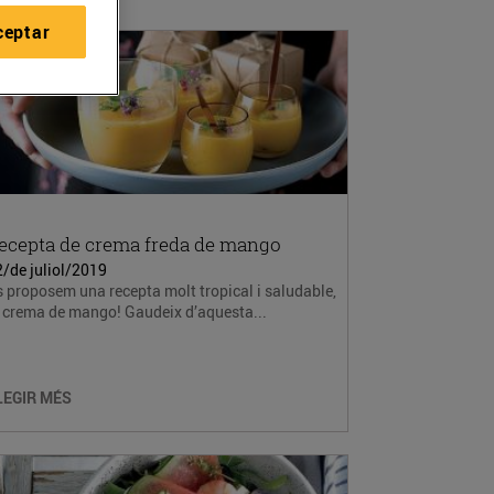
ceptar
ecepta de crema freda de mango
/de juliol/2019
 proposem una recepta molt tropical i saludable,
a crema de mango! Gaudeix d’aquesta...
LEGIR MÉS