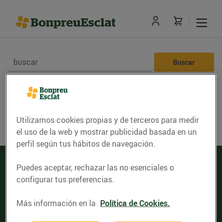
No se han encontrado resultados
Utilizamos cookies propias y de terceros para medir
el uso de la web y mostrar publicidad basada en un
perfil según tus hábitos de navegación.
Puedes aceptar, rechazar las no esenciales o
configurar tus preferencias.
Servicios de entrega de compra en línea
Más información en la
Política de Cookies.