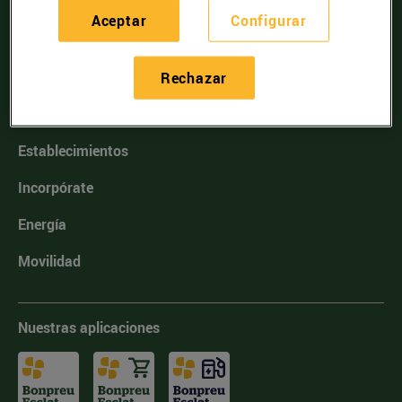
Comprobar el código postal
Aceptar
Configurar
Rechazar
Nosotros
Tarjeta Cliente
Establecimientos
Incorpórate
Energía
Movilidad
Nuestras aplicaciones