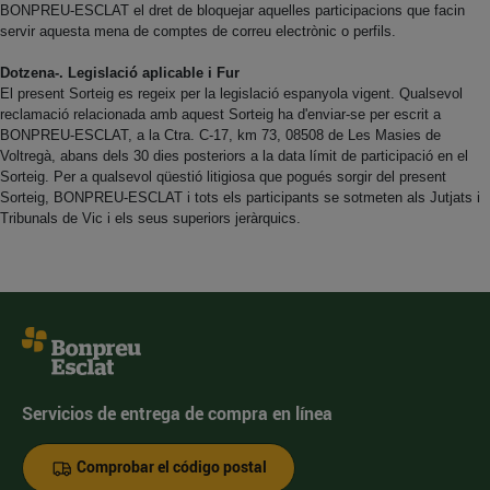
BONPREU-ESCLAT el dret de bloquejar aquelles participacions que facin
servir aquesta mena de comptes de correu electrònic o perfils.
Dotzena-. Legislació aplicable i Fur
El present Sorteig es regeix per la legislació espanyola vigent. Qualsevol
reclamació relacionada amb aquest Sorteig ha d'enviar-se per escrit a
BONPREU-ESCLAT, a la Ctra. C-17, km 73, 08508 de Les Masies de
Voltregà, abans dels 30 dies posteriors a la data límit de participació en el
Sorteig. Per a qualsevol qüestió litigiosa que pogués sorgir del present
Sorteig, BONPREU-ESCLAT i tots els participants se sotmeten als Jutjats i
Tribunals de Vic i els seus superiors jeràrquics.
Servicios de entrega de compra en línea
Comprobar el código postal