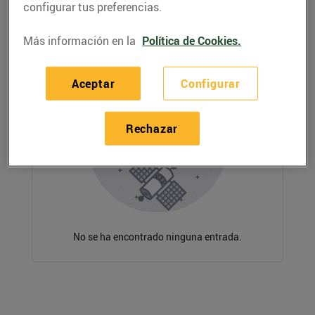
configurar tus preferencias.
Más información en la
Política de Cookies.
Aceptar
Configurar
Rechazar
No se ha encontrado ninguna entrada.