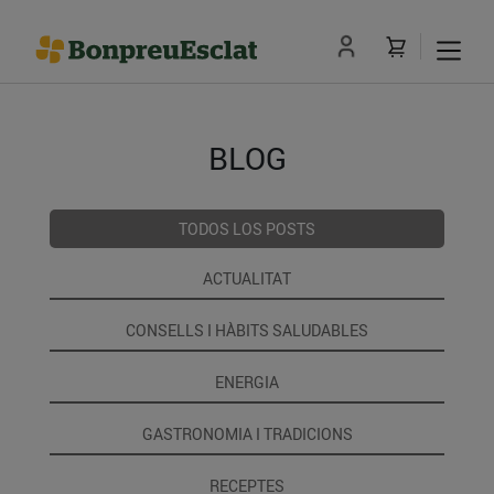
BLOG
TODOS LOS POSTS
ACTUALITAT
CONSELLS I HÀBITS SALUDABLES
ENERGIA
GASTRONOMIA I TRADICIONS
RECEPTES