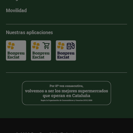
Movilidad
Nuestras aplicaciones