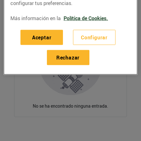
configurar tus preferencias.
Más información en la
Política de Cookies.
Aceptar
Configurar
Rechazar
No se ha encontrado ninguna entrada.