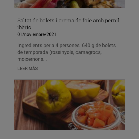
Saltat de bolets i crema de foie amb pernil
ibèric
01/noviembre/2021
Ingredients per a 4 persones: 640 g de bolets
de temporada (rossinyols, camagrocs,
moixernons...
LEER MÁS