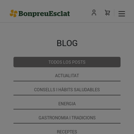
BLOG
TODOS LOS POSTS
ACTUALITAT
CONSELLS I HÀBITS SALUDABLES
ENERGIA
GASTRONOMIA I TRADICIONS
RECEPTES