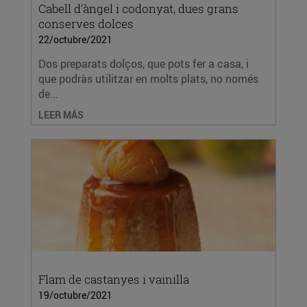
Cabell d’àngel i codonyat, dues grans
conserves dolces
22/octubre/2021
Dos preparats dolços, que pots fer a casa, i
que podràs utilitzar en molts plats, no només
de...
LEER MÁS
Flam de castanyes i vainilla
19/octubre/2021