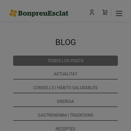
BLOG
TODOS LOS POSTS
ACTUALITAT
CONSELLS I HÀBITS SALUDABLES
ENERGIA
GASTRONOMIA I TRADICIONS
RECEPTES