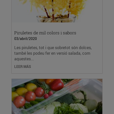
Piruletes de mil colors i sabors
03/abril/2020
Les piruletes, tot i que sobretot són dolces,
també les podeu fer en versió salada, com
aquestes...
LEER MÁS