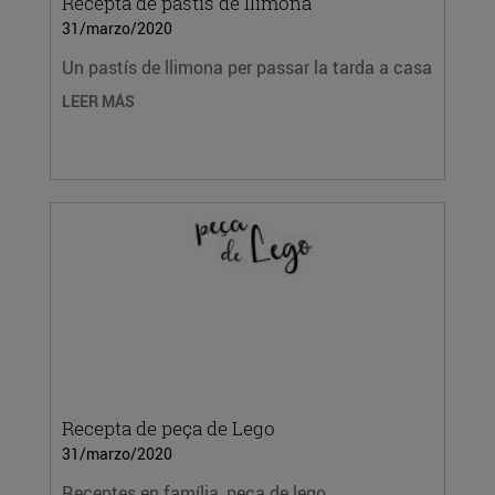
Recepta de pastís de llimona
31/marzo/2020
Un pastís de llimona per passar la tarda a casa
LEER MÁS
Recepta de peça de Lego
31/marzo/2020
Receptes en família, peça de lego