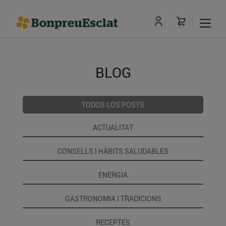
BLOG
TODOS LOS POSTS
ACTUALITAT
CONSELLS I HÀBITS SALUDABLES
ENERGIA
GASTRONOMIA I TRADICIONS
RECEPTES