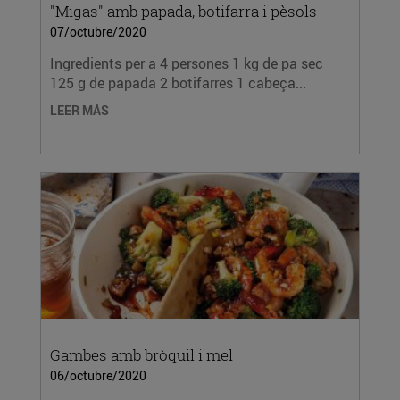
"Migas" amb papada, botifarra i pèsols
07/octubre/2020
Ingredients per a 4 persones 1 kg de pa sec
125 g de papada 2 botifarres 1 cabeça...
LEER MÁS
Gambes amb bròquil i mel
06/octubre/2020