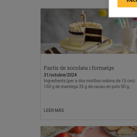
Pastís de xocolata i formatge
31/octubre/2024
Ingredients (per a dos motlles rodons de 15 cm):
150 g de mantega 35 g de cacau en pols 50 g...
LEER MÁS