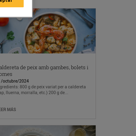
aldereta de peix amb gambes, bolets i
omes
1/octubre/2024
gredients: 800 g de peix variat per a caldereta
ap, lluerna, morralla, etc.) 200 g de...
EER MÁS