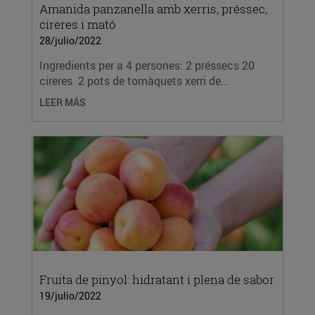
Amanida panzanella amb xerris, préssec,
cireres i mató
28/julio/2022
Ingredients per a 4 persones: 2 préssecs 20
cireres 2 pots de tomàquets xerri de...
LEER MÁS
Fruita de pinyol: hidratant i plena de sabor
19/julio/2022