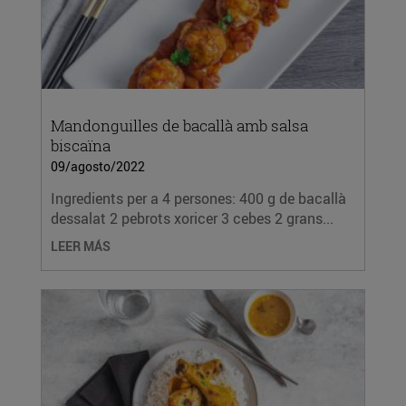
Mandonguilles de bacallà amb salsa
biscaïna
09/agosto/2022
Ingredients per a 4 persones: 400 g de bacallà
dessalat 2 pebrots xoricer 3 cebes 2 grans...
LEER MÁS