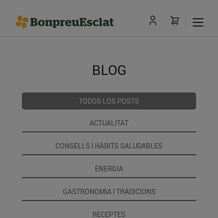
BLOG
TODOS LOS POSTS
ACTUALITAT
CONSELLS I HÀBITS SALUDABLES
ENERGIA
GASTRONOMIA I TRADICIONS
RECEPTES