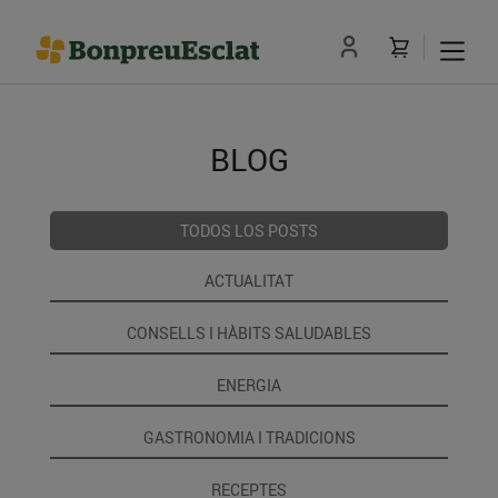
BLOG
TODOS LOS POSTS
ACTUALITAT
CONSELLS I HÀBITS SALUDABLES
ENERGIA
GASTRONOMIA I TRADICIONS
RECEPTES