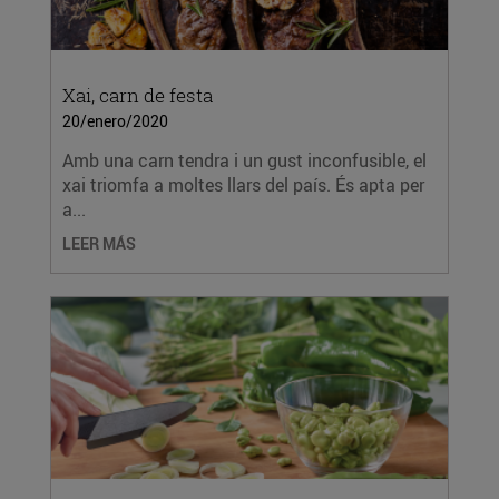
Xai, carn de festa
20/enero/2020
Amb una carn tendra i un gust inconfusible, el
xai triomfa a moltes llars del país. És apta per
a...
LEER MÁS