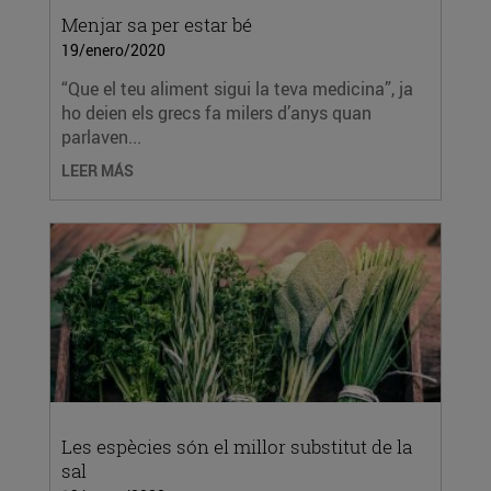
Menjar sa per estar bé
19/enero/2020
“Que el teu aliment sigui la teva medicina”, ja
ho deien els grecs fa milers d’anys quan
parlaven...
LEER MÁS
Les espècies són el millor substitut de la
sal