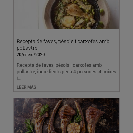
Recepta de faves, pèsols i carxofes amb
pollastre
20/enero/2020
Recepta de faves, pèsols i carxofes amb
pollastre, ingredients per a 4 persones: 4 cuixes
i...
LEER MÁS