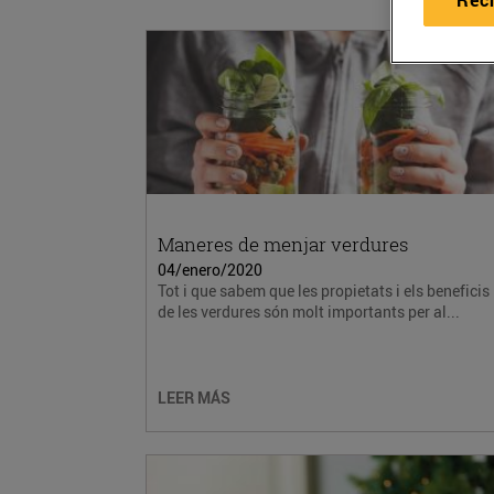
Maneres de menjar verdures
04/enero/2020
Tot i que sabem que les propietats i els beneficis
de les verdures són molt importants per al...
LEER MÁS