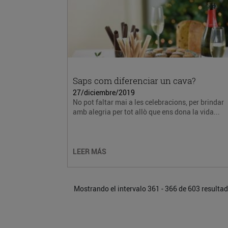
Saps com diferenciar un cava?
27/diciembre/2019
No pot faltar mai a les celebracions, per brindar
amb alegria per tot allò que ens dona la vida...
LEER MÁS
Mostrando el intervalo 361 - 366 de 603 resulta