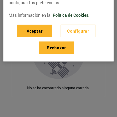
configurar tus preferencias.
Más información en la
Política de Cookies.
Aceptar
Configurar
Rechazar
No se ha encontrado ninguna entrada.