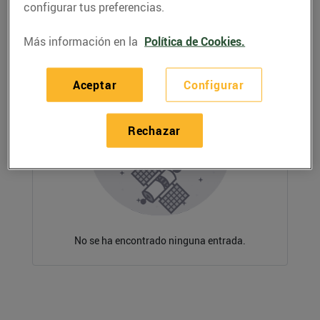
configurar tus preferencias.
Más información en la
Política de Cookies.
Aceptar
Configurar
Rechazar
No se ha encontrado ninguna entrada.