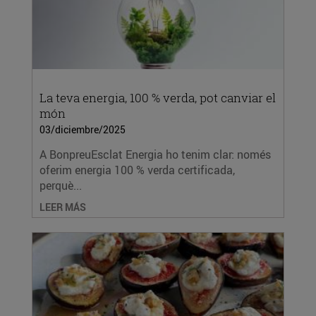
La teva energia, 100 % verda, pot canviar el
món
03/diciembre/2025
A BonpreuEsclat Energia ho tenim clar: només
oferim energia 100 % verda certificada,
perquè...
LEER MÁS