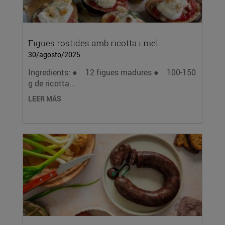
Figues rostides amb ricotta i mel
30/agosto/2025
Ingredients: ● 12 figues madures ● 100-150
g de ricotta...
LEER MÁS