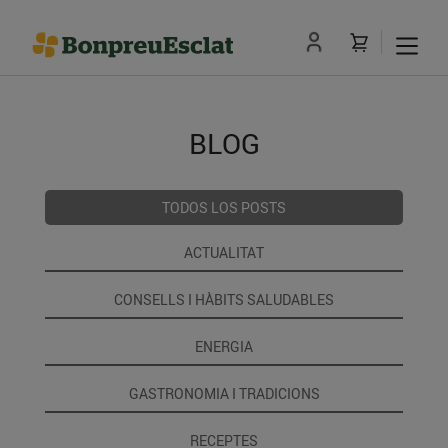
BLOG
TODOS LOS POSTS
ACTUALITAT
CONSELLS I HÀBITS SALUDABLES
ENERGIA
GASTRONOMIA I TRADICIONS
RECEPTES