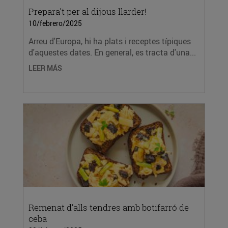
Prepara't per al dijous llarder!
10/febrero/2025
Arreu d'Europa, hi ha plats i receptes típiques
d'aquestes dates. En general, es tracta d'una...
LEER MÁS
Remenat d’alls tendres amb botifarró de
ceba