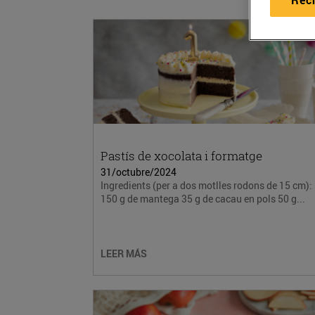
Pastís de xocolata i formatge
31/octubre/2024
Ingredients (per a dos motlles rodons de 15 cm):
150 g de mantega 35 g de cacau en pols 50 g...
LEER MÁS