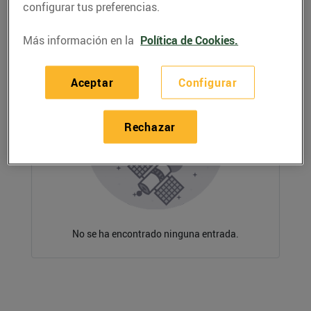
configurar tus preferencias.
Más información en la
Política de Cookies.
Aceptar
Configurar
Rechazar
No se ha encontrado ninguna entrada.