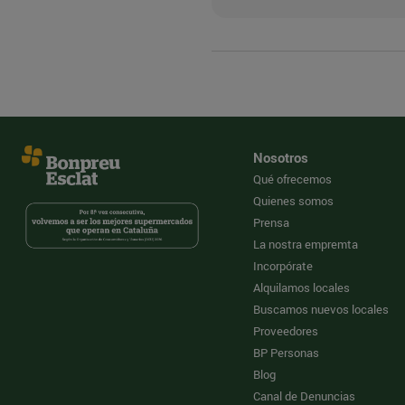
Nosotros
Qué ofrecemos
Quienes somos
Prensa
La nostra empremta
Incorpórate
Alquilamos locales
Buscamos nuevos locales
Proveedores
BP Personas
Blog
Canal de Denuncias