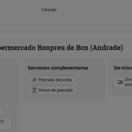
Cerrado
upermercado Bonpreu de Bcn (Andrade)
Secciones complementarias
Servicio
Zon
Pescado de costa
onl
Horno de pescado
 y