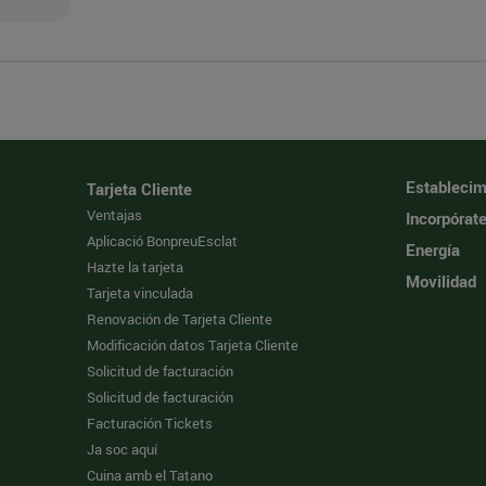
Establecim
Tarjeta Cliente
Ventajas
Incorpórat
Aplicació BonpreuEsclat
Energía
Hazte la tarjeta
Movilidad
Tarjeta vinculada
Renovación de Tarjeta Cliente
Modificación datos Tarjeta Cliente
Solicitud de facturación
Solicitud de facturación
Facturación Tickets
Ja soc aquí
Cuina amb el Tatano