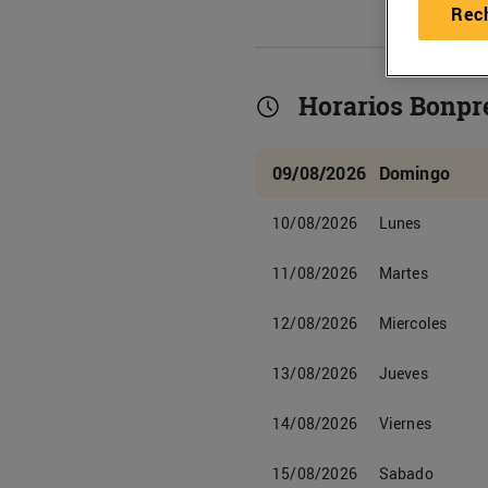
Rec
Horarios Bonpr
09/08/2026
Domingo
10/08/2026
Lunes
11/08/2026
Martes
12/08/2026
Miercoles
13/08/2026
Jueves
14/08/2026
Viernes
15/08/2026
Sabado