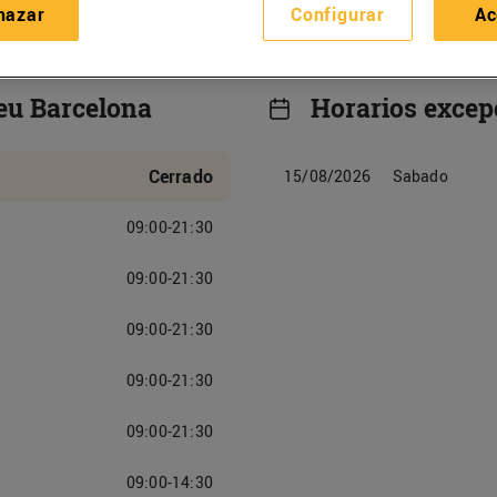
hazar
Configurar
Ac
eu Barcelona
Horarios excep
Cerrado
15/08/2026
Sabado
09:00-21:30
09:00-21:30
09:00-21:30
09:00-21:30
09:00-21:30
09:00-14:30