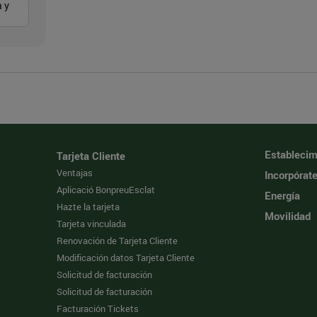
 y
Establecim
Tarjeta Cliente
Ventajas
Incorpórat
Aplicació BonpreuEsclat
Energía
Hazte la tarjeta
Movilidad
Tarjeta vinculada
Renovación de Tarjeta Cliente
Modificación datos Tarjeta Cliente
Solicitud de facturación
Solicitud de facturación
Facturación Tickets