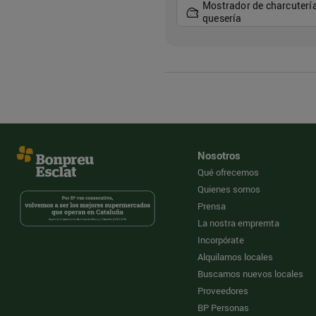
Mostrador de charcutería
quesería
Nosotros
Qué ofrecemos
Quienes somos
Prensa
La nostra empremta
Incorpórate
Alquilamos locales
Buscamos nuevos locales
Proveedores
BP Personas