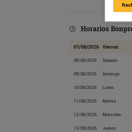
Rec
Horarios Bonpr
07/08/2026
Viernes
08/08/2026
Sabado
09/08/2026
Domingo
10/08/2026
Lunes
11/08/2026
Martes
12/08/2026
Miercoles
13/08/2026
Jueves