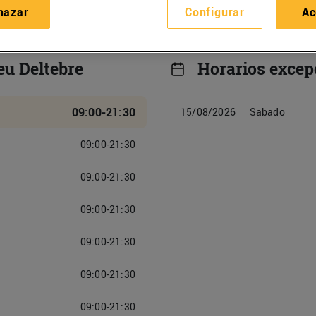
hazar
Configurar
Ac
eu Deltebre
Horarios excep
09:00-21:30
15/08/2026
Sabado
09:00-21:30
09:00-21:30
09:00-21:30
09:00-21:30
09:00-21:30
09:00-21:30