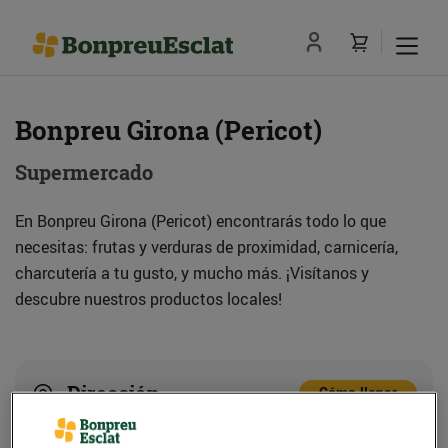
Bonpreu Girona (Pericot)
Supermercado
En Bonpreu Girona (Pericot) encontrarás todo lo que
necesitas: frutas y verduras de proximidad, carnicería,
charcutería a tu gusto, y mucho más. ¡Visítanos y
descubre nuestros productos locales!
Dirección
Cómo llegar
Av. de Lluís Pericot, 37-39 (17003) Girona