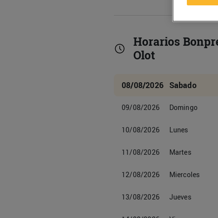
Horarios Bonpr
Olot
08/08/2026
Sabado
09/08/2026
Domingo
10/08/2026
Lunes
11/08/2026
Martes
12/08/2026
Miercoles
13/08/2026
Jueves