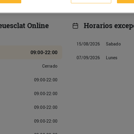
euesclat Online
Horarios excep
15/08/2026
Sabado
09:00-22:00
07/09/2026
Lunes
Cerrado
09:00-22:00
09:00-22:00
09:00-22:00
09:00-22:00