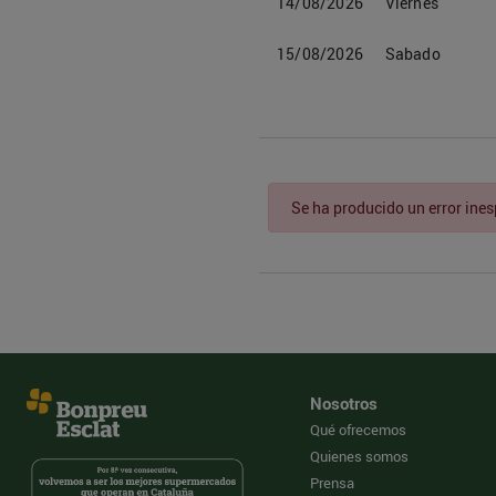
14/08/2026
Viernes
15/08/2026
Sabado
Se ha producido un error ine
Nosotros
Qué ofrecemos
Quienes somos
Prensa