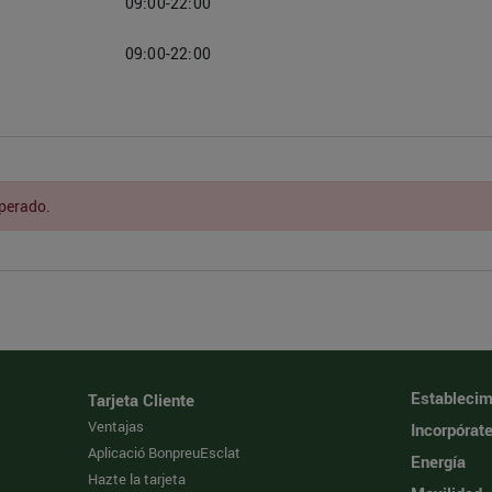
09:00-22:00
09:00-22:00
sperado.
Establecim
Tarjeta Cliente
Ventajas
Incorpórat
Aplicació BonpreuEsclat
Energía
Hazte la tarjeta