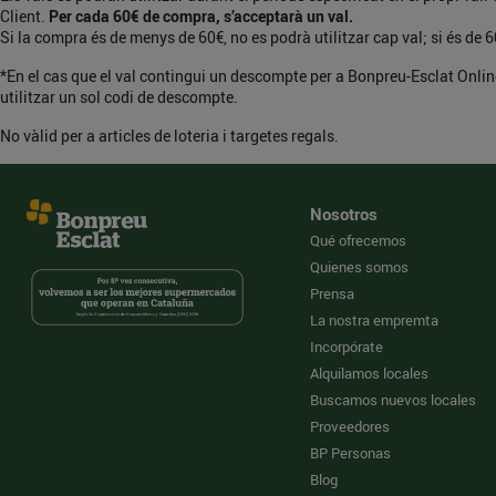
Client.
Per cada 60€ de compra, s’acceptarà un val.
Si la compra és de menys de 60€, no es podrà utilitzar cap val; si és de 60
*En el cas que el val contingui un descompte per a Bonpreu-Esclat Onlin
utilitzar un sol codi de descompte.
No vàlid per a articles de loteria i targetes regals.
Nosotros
Qué ofrecemos
Quienes somos
Prensa
La nostra empremta
Incorpórate
Alquilamos locales
Buscamos nuevos locales
Proveedores
BP Personas
Blog