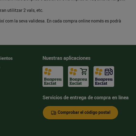
an utilitzar 2 vals, etc.
 així com la seva validesa. En cada compra online només es podrà
Nuestras aplicaciones
ientos
e
Servicios de entrega de compra en línea
Comprobar el código postal