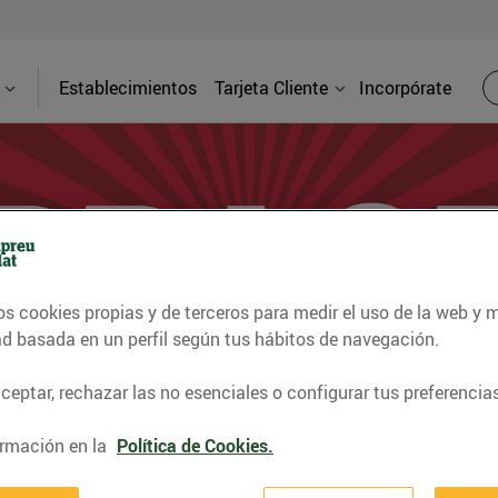
Establecimientos
Tarjeta Cliente
Incorpórate
os cookies propias y de terceros para medir el uso de la web y 
ad basada en un perfil según tus hábitos de navegación.
eptar, rechazar las no esenciales o configurar tus preferencias
rmación en la
Política de Cookies.
 50% de la compra a Bonpr