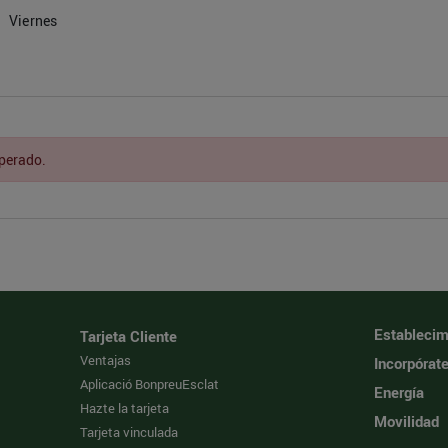
Viernes
sperado.
Establecim
Tarjeta Cliente
Ventajas
Incorpórat
Aplicació BonpreuEsclat
Energía
Hazte la tarjeta
Movilidad
Tarjeta vinculada