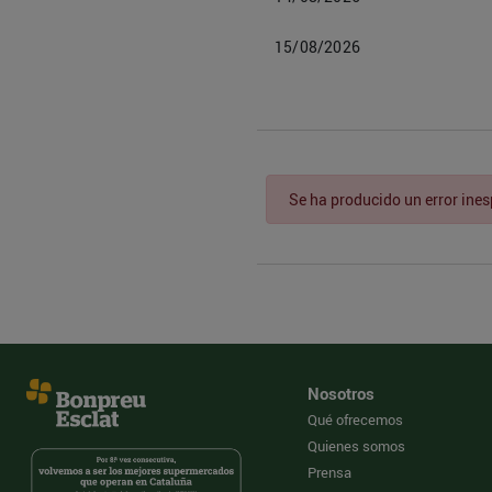
15/08/2026
Se ha producido un error ine
Nosotros
Qué ofrecemos
Quienes somos
Prensa