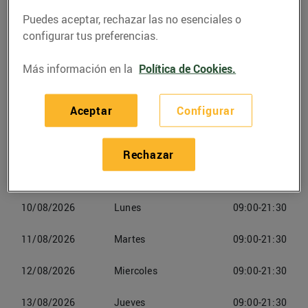
Puedes aceptar, rechazar las no esenciales o
configurar tus preferencias.
Más información en la
Política de Cookies.
Horarios Energies Renovables
Rubí
Aceptar
Configurar
08/08/2026
Sabado
09:00-21:30
Rechazar
09/08/2026
Domingo
Cerrado
10/08/2026
Lunes
09:00-21:30
11/08/2026
Martes
09:00-21:30
12/08/2026
Miercoles
09:00-21:30
13/08/2026
Jueves
09:00-21:30