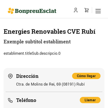
Energies Renovables CVE Rubí
Exemple subtitol establiment
establiment.titleSub.descripcio.0
Dirección
Cómo llegar
Ctra. de Molins de Rei, 69 (08191) Rubí
Teléfono
Llamar