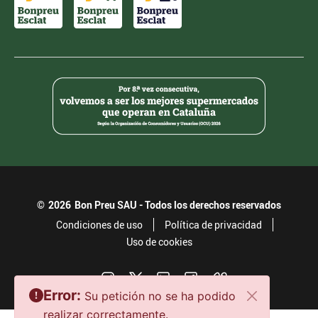
©
2026
Bon Preu SAU - Todos los derechos reservados
Condiciones de uso
Política de privacidad
Uso de cookies
Error:
Su petición no se ha podido
realizar correctamente.