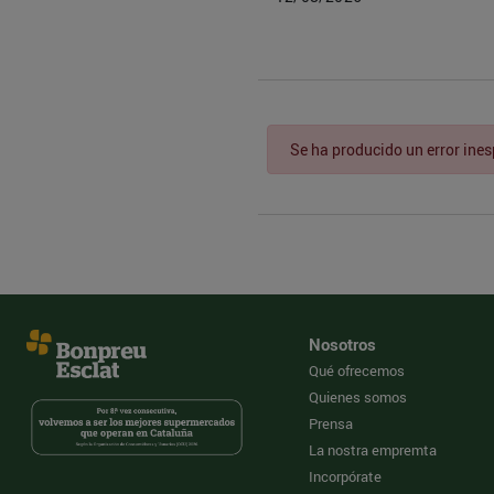
Se ha producido un error ine
Nosotros
Qué ofrecemos
Quienes somos
Prensa
La nostra empremta
Incorpórate