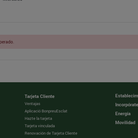
sperado.
Establecim
Tarjeta Cliente
Ventajas
Incorpórat
Aplicació BonpreuEsclat
Energía
Hazte la tarjeta
Movilidad
Tarjeta vinculada
Renovación de Tarjeta Cliente