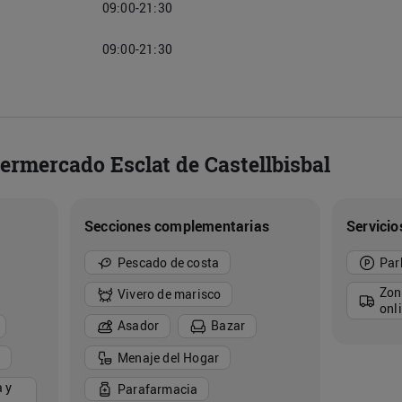
09:00-21:30
09:00-21:30
permercado Esclat de Castellbisbal
Secciones complementarias
Servicio
Pescado de costa
Par
Zon
Vivero de marisco
onl
Asador
Bazar
Menaje del Hogar
 y
Parafarmacia