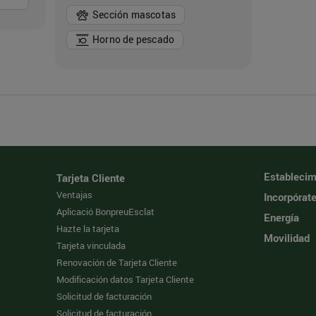
Sección mascotas
Horno de pescado
Establecim
Tarjeta Cliente
Ventajas
Incorpórat
Aplicació BonpreuEsclat
Energía
Hazte la tarjeta
Movilidad
Tarjeta vinculada
Renovación de Tarjeta Cliente
Modificación datos Tarjeta Cliente
Solicitud de facturación
Solicitud de facturación