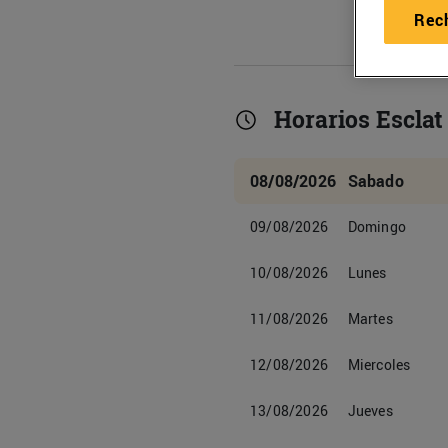
Rec
Horarios Esclat 
08/08/2026
Sabado
09/08/2026
Domingo
10/08/2026
Lunes
11/08/2026
Martes
12/08/2026
Miercoles
13/08/2026
Jueves