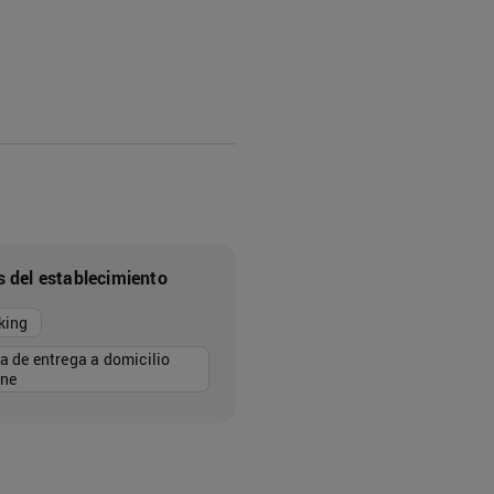
s del establecimiento
king
a de entrega a domicilio
ine