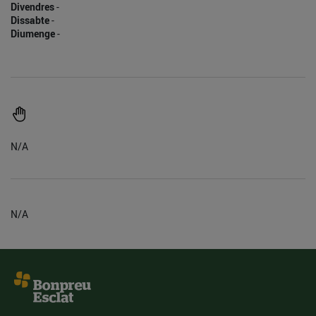
Divendres
-
Dissabte
-
Diumenge
-
N/A
N/A