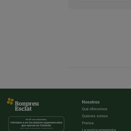
Nosotros
Qué ofrecemos
Quienes somos
Prensa
La nostra empremta