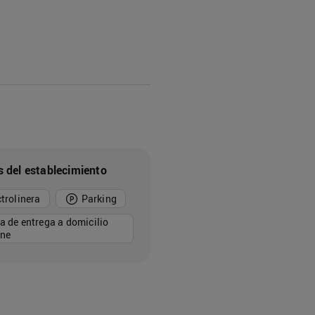
s del establecimiento
ctrolinera
Parking
a de entrega a domicilio
ine