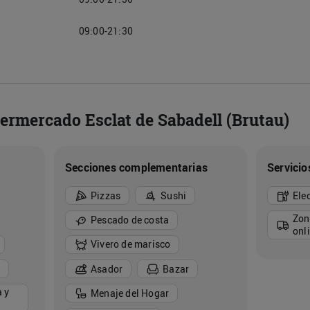
09:00-21:30
permercado Esclat de Sabadell (Brutau)
Secciones complementarias
Servicio
Pizzas
Sushi
Ele
Zon
Pescado de costa
onl
Vivero de marisco
Asador
Bazar
 y
Menaje del Hogar