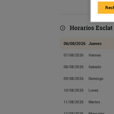
Rec
Horarios Esclat
06/08/2026
Jueves
07/08/2026
Viernes
08/08/2026
Sabado
09/08/2026
Domingo
10/08/2026
Lunes
11/08/2026
Martes
12/08/2026
Miercoles