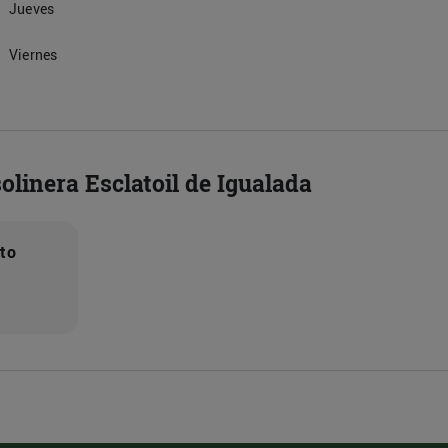
Jueves
Viernes
olinera Esclatoil de Igualada
nto