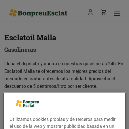
Esclatoil Malla
Gasolineras
Llena el depósito y ahorra en nuestras gasolineras 24h. En
Esclatoil Malla te ofrecemos los mejores precios del
mercado en carburantes de alta calidad. Aprovecha el
descuento de 5 céntimos/litro por ser cliente.
Dirección
Cómo llegar
Utilizamos cookies propias y de terceros para medir
Ctra. C-17 Km. 55 (08522) Malla
el uso de la web y mostrar publicidad basada en un