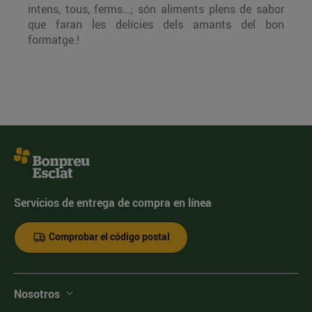
intens, tous, ferms…; són aliments plens de sabor
que faran les delícies dels amants del bon
formatge.!
Servicios de entrega de compra en línea
Comprobar el código postal
Nosotros