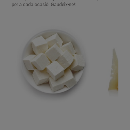
per a cada ocasió. Gaudeix-ne!: