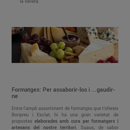
la nevera.
Formatges: Per assaborir-los i ...gaudir-
ne
Entre l’ampli assortiment de formatges que t’ofereix
Bonpreu i Esclat, hi ha una gran varietat de
propostes
elaborades amb cura per formatgers i
artesans del nostre territori
. Suaus, de sabor