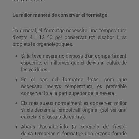
La millor manera de conservar el formatge
En general, el formatge necessita una temperatura
d’entre 4 i 12 ºC per conservar tot elsabor i les
propietats organolèptiques.
Si la teva nevera no disposa d’un compartiment
específic, el millorvés que el deixis al calaix de
les verdures.
En el cas del formatge fresc, com que
necessita menys temperatura, és preferible
conservar-lo a la part superior de la nevera.
Els més suaus normalment es conserven millor
si els deixem a l’embolcall original (sol ser una
caixeta de fusta o de cartró).
Abans d’assaborir-lo (a excepció del fresc),
deixa temperar el formatge una estona forade