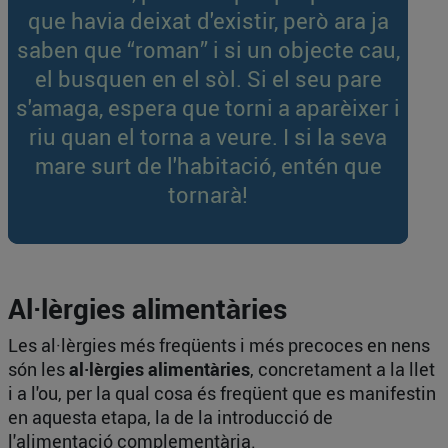
que havia deixat d'existir, però ara ja
saben que “roman” i si un objecte cau,
el busquen en el sòl. Si el seu pare
s'amaga, espera que torni a aparèixer i
riu quan el torna a veure. I si la seva
mare surt de l'habitació, entén que
tornarà!
Al·lèrgies alimentàries
Les al·lèrgies més freqüents i més precoces en nens
són les
al·lèrgies alimentàries
, concretament a la llet
i a l'ou, per la qual cosa és freqüent que es manifestin
en aquesta etapa, la de la introducció de
l'alimentació complementària.