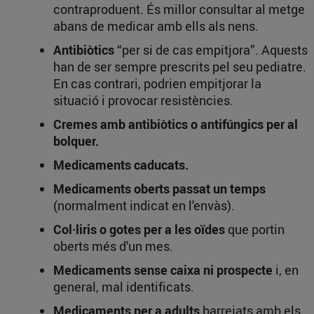
contraproduent. És millor consultar al metge
abans de medicar amb ells als nens.
Antibiòtics
“per si de cas empitjora”. Aquests
han de ser sempre prescrits pel seu pediatre.
En cas contrari, podrien empitjorar la
situació i provocar resistències.
Cremes amb antibiòtics o antifúngics per al
bolquer.
Medicaments caducats.
Medicaments oberts passat un temps
(normalment indicat en l'envàs).
Col·liris o gotes per a les oïdes
que portin
oberts més d'un mes.
Medicaments sense caixa ni prospecte
i, en
general, mal identificats.
Medicaments per a adults
barrejats amb els