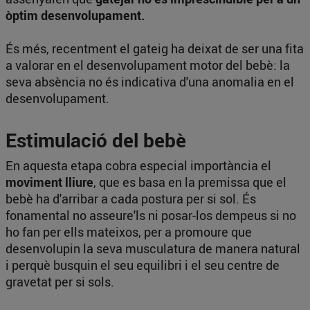
òptim desenvolupament.
És més, recentment el gateig ha deixat de ser una fita
a valorar en el desenvolupament motor del bebè: la
seva absència no és indicativa d'una anomalia en el
desenvolupament.
Estimulació del bebè
En aquesta etapa cobra especial importància el
moviment lliure
, que es basa en la premissa que el
bebè ha d'arribar a cada postura per si sol. És
fonamental no asseure'ls ni posar-los dempeus si no
ho fan per ells mateixos, per a promoure que
desenvolupin la seva musculatura de manera natural
i perquè busquin el seu equilibri i el seu centre de
gravetat per si sols.