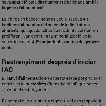
seva aparició està directament relacionada amb la
higiene i l'alimentació.
La càries en bebès i nens es deu al fet que
els
bacteris s'alimenten del sucre de la llet i altres
aliments
, que queda adherit a les dents del nen, on
proliferen i van destruint la mineralització de la
superfície dental.
És important la neteja de genives i
dents.
Restrenyiment després d'iniciar
l'AC
El
canvi d'alimentació
en aquesta etapa pot provocar
canvis en la
microbiota
(flora intestinal) que poden
afavorir el restrenyiment.
És normal que el sistema digestiu del nen respongui