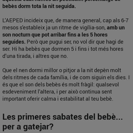
bebès dorm tota la nit seguida.
L’AEPED incideix que, de manera general, cap als 6-7
mesos s'estableix ja un ritme de vigília-son,
amb un
son nocturn que pot arribar fins a les 5 hores
seguides.
Però que pugui ser, no vol dir que hagi de
ser. Hi ha bebès que dormen 5 i fins i tot més hores
d’una tirada, i altres que no.
Que el nen dormi millor o pitjor a la nit depèn molt
dels ritmes de cada família, i de com siguin els dies. I
és que el son dels bebès és molt fràgil: qualsevol
esdeveniment l'altera, i per això continua sent
important oferir calma i estabilitat al teu bebè.
Les primeres sabates del bebè...
per a gatejar?