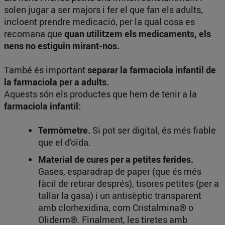
solen jugar a ser majors i fer el que fan els adults,
incloent prendre medicació, per la qual cosa es
recomana que
quan utilitzem els medicaments, els
nens no estiguin mirant-nos.
També és important
separar la farmaciola infantil de
la farmaciola per a adults.
Aquests són els productes que hem de tenir a la
farmaciola infantil:
Termòmetre.
Si pot ser digital, és més fiable
que el d'oïda.
Material de cures per a petites ferides.
Gases, esparadrap de paper (que és més
fàcil de retirar després), tisores petites (per a
tallar la gasa) i un antisèptic transparent
amb clorhexidina, com Cristalmina® o
Oliderm®. Finalment, les tiretes amb