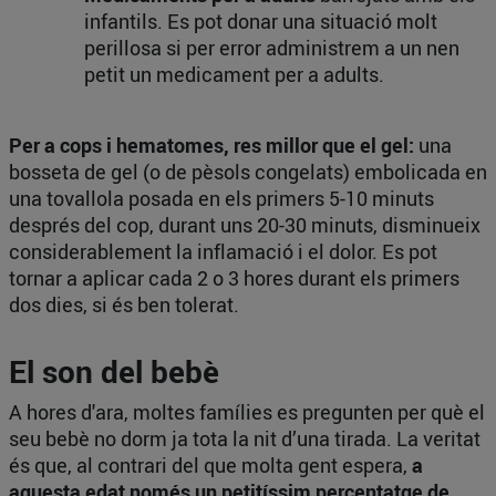
infantils. Es pot donar una situació molt
perillosa si per error administrem a un nen
petit un medicament per a adults.
Per a cops i hematomes, res millor que el gel:
una
bosseta de gel (o de pèsols congelats) embolicada en
una tovallola posada en els primers 5-10 minuts
després del cop, durant uns 20-30 minuts, disminueix
considerablement la inflamació i el dolor. Es pot
tornar a aplicar cada 2 o 3 hores durant els primers
dos dies, si és ben tolerat.
El son del bebè
A hores d'ara, moltes famílies es pregunten per què el
seu bebè no dorm ja tota la nit d’una tirada. La veritat
és que, al contrari del que molta gent espera,
a
aquesta edat només un petitíssim percentatge de