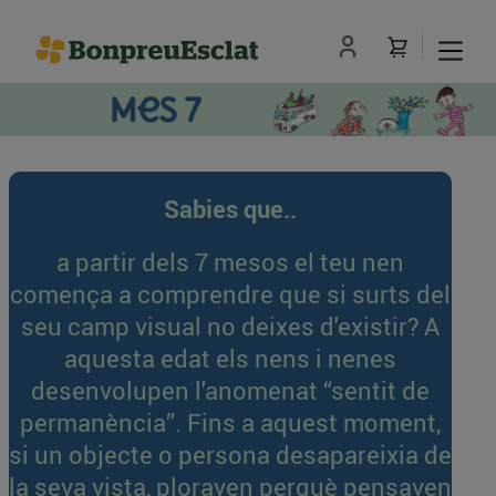
Sabies que..
a partir dels 7 mesos el teu nen
comença a comprendre que si surts del
seu camp visual no deixes d'existir? A
aquesta edat els nens i nenes
desenvolupen l'anomenat “sentit de
permanència”. Fins a aquest moment,
si un objecte o persona desapareixia de
la seva vista, ploraven perquè pensaven