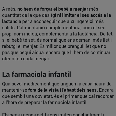
A més,
no hem de forçar el bebè a menjar
més
quantitat de la que desitgi
ni limitar el seu accés a la
lactància
per a aconseguir que així ingereixi més
sòlids. L'alimentació complementària, com el seu
propi nom indica, complementa a la lactància. De fet,
si el bebè té set, és normal que ens demani més llet i
rebutgi el menjar. És millor que prengui llet que no
pas que begui aigua, encara que li hem de continuar
oferint en cada menjar.
La farmaciola infantil
Qualsevol medicament que tinguem a casa haurà de
mantenir-se
fora de la vista i l'abast dels nens.
Encara
que sembli una obvietat, és el primer que cal recordar
a l'hora de preparar la farmaciola infantil.
Els nens i nenes petits ens imiten constantment i