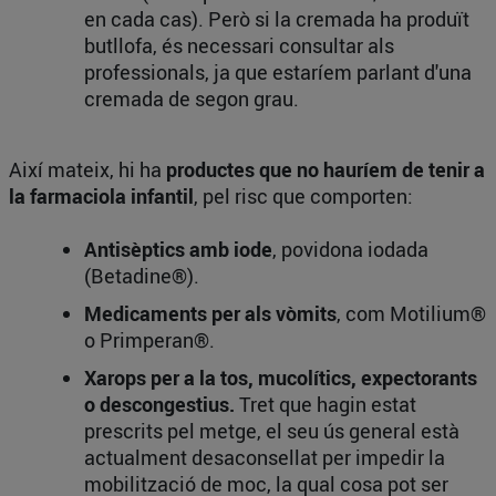
en cada cas). Però si la cremada ha produït
butllofa, és necessari consultar als
professionals, ja que estaríem parlant d'una
cremada de segon grau.
Així mateix, hi ha
productes que no hauríem de tenir a
la farmaciola infantil
, pel risc que comporten:
Antisèptics amb iode
, povidona iodada
(Betadine®).
Medicaments per als vòmits
, com Motilium®
o Primperan®.
Xarops per a la tos, mucolítics, expectorants
o descongestius.
Tret que hagin estat
prescrits pel metge, el seu ús general està
actualment desaconsellat per impedir la
mobilització de moc, la qual cosa pot ser