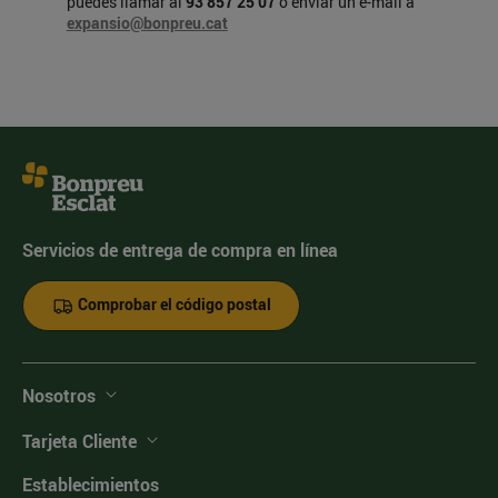
puedes llamar al
93 857 25 07
o enviar un e-mail a
expansio@bonpreu.cat
Servicios de entrega de compra en línea
Comprobar el código postal
Nosotros
Tarjeta Cliente
Establecimientos