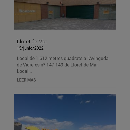
Lloret de Mar
15/junio/2022
Local de 1.612 metres quadrats a l’Avinguda
de Vidreres nº 147-149 de Lloret de Mar.
Local...
LEER MÁS