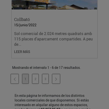
Collbató
15/junio/2022
Sol comercial de 2.024 metres quadrats amb
115 places d’aparcament compartides. A peu
de...
LEER MÁS
Mostrando el intervalo 1 - 6 de 17 resultados.
1
2
3
PÁGINA
PÁGINA
PÁGINA
En esta página te informamos de los distintos
locales comerciales de que disponemos. Si estás
interesado en alquilar alguno de estos espacios,