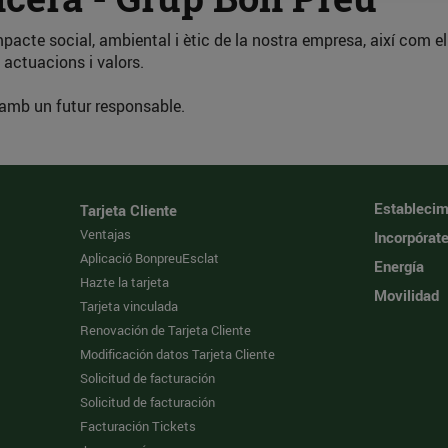
mpacte social, ambiental i ètic de la nostra empresa, així com e
 actuacions i valors.
 amb un futur responsable.
Establecim
Tarjeta Cliente
Ventajas
Incorpórat
Aplicació BonpreuEsclat
Energía
Hazte la tarjeta
Movilidad
Tarjeta vinculada
Renovación de Tarjeta Cliente
Modificación datos Tarjeta Cliente
Solicitud de facturación
Solicitud de facturación
Facturación Tickets