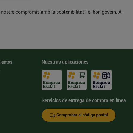
l nostre compromís amb la sostenibilitat i el bon govern. A
Nuestras aplicaciones
ientos
e
Servicios de entrega de compra en línea
Comprobar el código postal