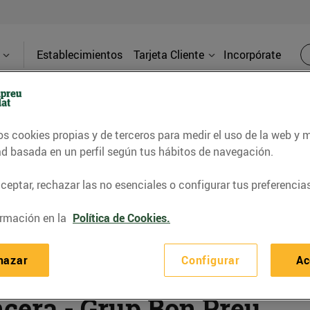
Establecimientos
Tarjeta Cliente
Incorpórate
os cookies propias y de terceros para medir el uso de la web y 
ad basada en un perfil según tus hábitos de navegación.
eptar, rechazar las no esenciales o configurar tus preferencias
rmación en la
Política de Cookies.
hazar
Configurar
Ac
ncera - Grup Bon Preu