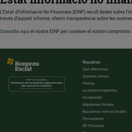
L'Estat d'Informació No Financera (EINF) recull dades sobre l'i
través d'aquest informe, oferim transparència sobre les nostres
Consulta aquí
el nostre EINF per conèixer el nostre compromís
Nosotros
Qué ofrecemos
Quienes somos
Prensa
La nostra empremta
Incorpórate
Alquilamos locales
Buscamos nuevos locales
Proveedores
BP Personas